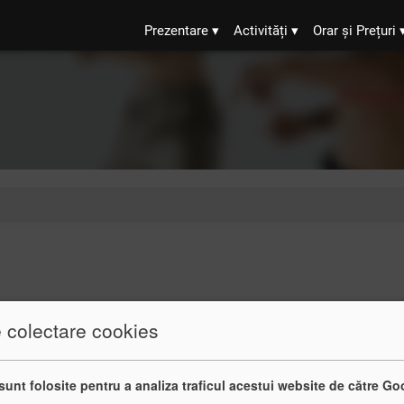
Prezentare
Activități
Orar și Prețuri
e colectare cookies
sunt folosite pentru a analiza traficul acestui website de către Go