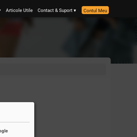
Articole Utile
Contact & Suport
Contul Meu
ogle