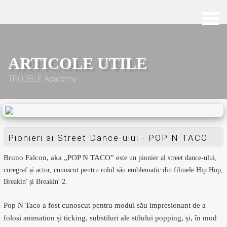
ARTICOLE UTILE
TROUBLE Academy
Pionieri ai Street Dance-ului - POP N TACO
Bruno Falcon, aka „POP N TACO” e
ste un pionier al street dance-ului,
coregraf și actor, cunoscut pentru rolul său emblematic din filmele Hip Hop,
Breakin' și Breakin' 2.
Pop N Taco a fost cunoscut pentru modul său impresionant de a
folosi animation și ticking, substiluri ale stilului popping, și, în mod